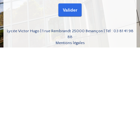
Lycée Victor Hugo | 1 rue Rembrandt 25000 Besançon | Tél : 03 81 41 98
88
Mentions légales