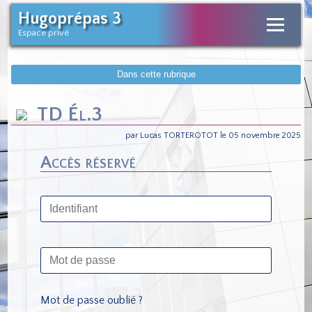
Hugoprépas 3
Espace privé
Dans cette rubrique
TD Él.3
par Lucas TORTEROTOT le 05 novembre 2025
Accès réservé
Mot de passe oublié ?