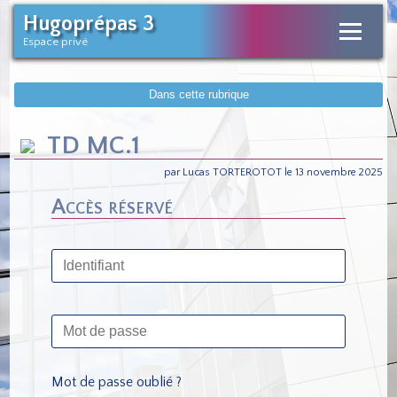
Hugoprépas 3
Espace privé
Dans cette rubrique
TD MC.1
par Lucas TORTEROTOT le 13 novembre 2025
Accès réservé
Mot de passe oublié ?