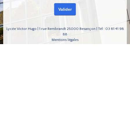
Lycée Victor Hugo | 1 rue Rembrandt 25000 Besançon | Tél : 03 81 41 98
88
Mentions légales