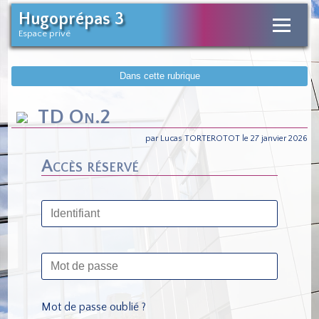
Hugoprépas 3
Espace privé
Dans cette rubrique
TD On.2
par Lucas TORTEROTOT le 27 janvier 2026
Accès réservé
Mot de passe oublié ?