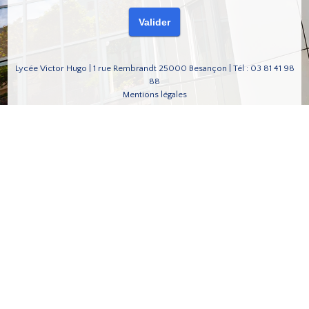
Lycée Victor Hugo | 1 rue Rembrandt 25000 Besançon | Tél : 03 81 41 98
88
Mentions légales