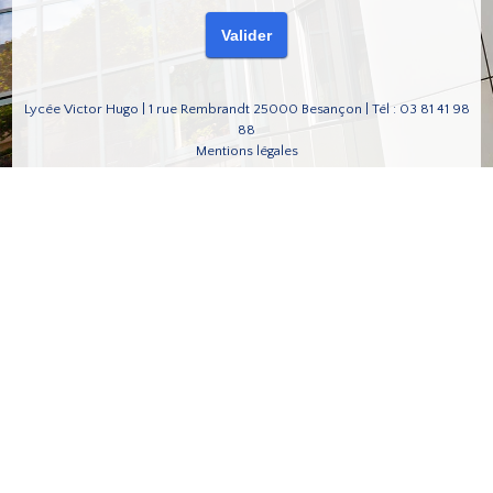
Lycée Victor Hugo | 1 rue Rembrandt 25000 Besançon | Tél : 03 81 41 98
88
Mentions légales