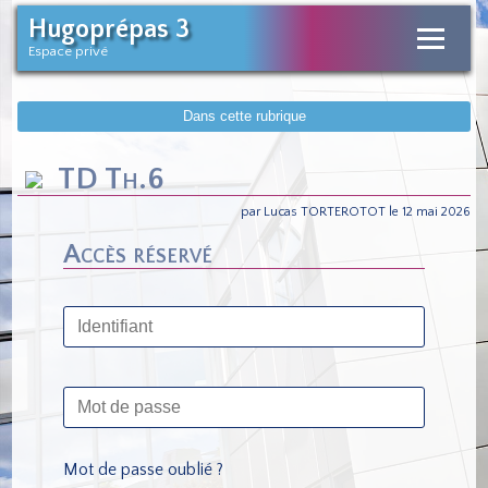
Hugoprépas 3
Espace privé
Dans cette rubrique
TD Th.6
par Lucas TORTEROTOT le 12 mai 2026
Accès réservé
Mot de passe oublié ?