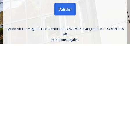
Lycée Victor Hugo | 1 rue Rembrandt 25000 Besançon | Tél : 03 81 41 98
88
Mentions légales