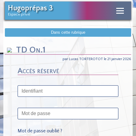
Hugoprépas 3
Espace privé
Dans cette rubrique
TD On.1
par Lucas TORTEROTOT le 21 janvier 2026
Accès réservé
Mot de passe oublié ?