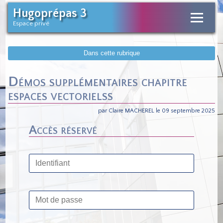
Hugoprépas 3
Espace privé
Dans cette rubrique
Démos supplémentaires chapitre
espaces vectorielss
par Claire MACHEREL le 09 septembre 2025
Accès réservé