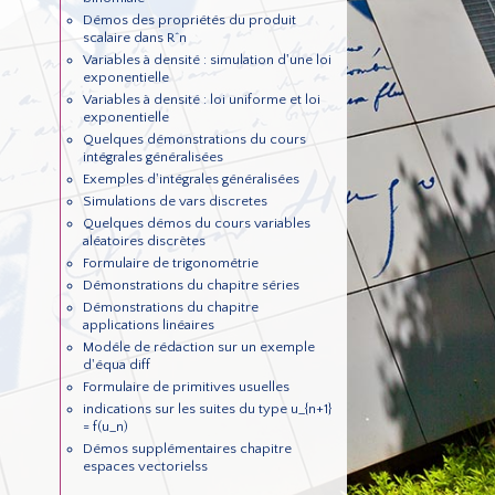
Démos des propriétés du produit
scalaire dans R^n
Variables à densité : simulation d'une loi
exponentielle
Variables à densité : loi uniforme et loi
exponentielle
Quelques démonstrations du cours
intégrales généralisées
Exemples d'intégrales généralisées
Simulations de vars discretes
Quelques démos du cours variables
aléatoires discrètes
Formulaire de trigonométrie
Démonstrations du chapitre séries
Démonstrations du chapitre
applications linéaires
Modéle de rédaction sur un exemple
d'équa diff
Formulaire de primitives usuelles
indications sur les suites du type u_{n+1}
= f(u_n)
Démos supplémentaires chapitre
espaces vectorielss