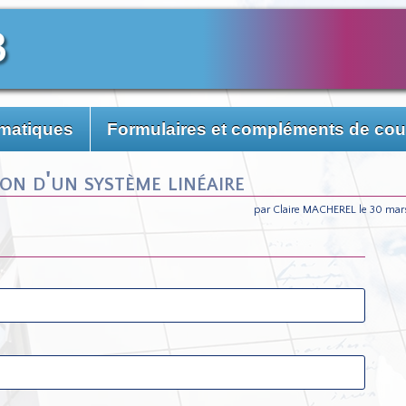
3
matiques
Formulaires et compléments de cou
on d'un système linéaire
par Claire MACHEREL le 30 mar