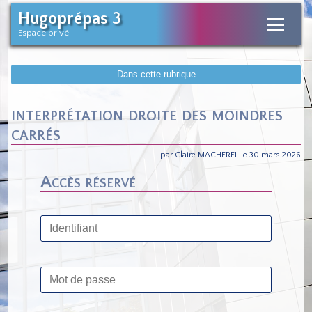
Hugoprépas 3
Espace privé
Dans cette rubrique
interprétation droite des moindres
carrés
par Claire MACHEREL le 30 mars 2026
Accès réservé