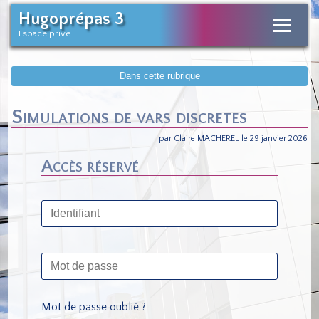
Hugoprépas 3
Espace privé
Dans cette rubrique
Simulations de vars discretes
par Claire MACHEREL le 29 janvier 2026
Accès réservé
Mot de passe oublié ?