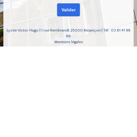
Lycée Victor Hugo | 1 rue Rembrandt 25000 Besançon | Tél : 03 81 41 98
88
Mentions légales