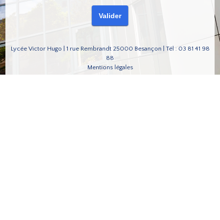
Lycée Victor Hugo | 1 rue Rembrandt 25000 Besançon | Tél : 03 81 41 98
88
Mentions légales