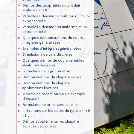
Démos des propriétés du produit
scalaire dans R^n
Variables à densité : simulation d'une loi
exponentielle
Variables à densité : loi uniforme et loi
exponentielle
Quelques démonstrations du cours
intégrales généralisées
Exemples d'intégrales généralisées
Simulations de vars discretes
Quelques démos du cours variables
aléatoires discrètes
Formulaire de trigonométrie
Démonstrations du chapitre séries
Démonstrations du chapitre
applications linéaires
Modéle de rédaction sur un exemple
d'équa diff
Formulaire de primitives usuelles
indications sur les suites du type u_{n+1}
= f(u_n)
Démos supplémentaires chapitre
espaces vectorielss