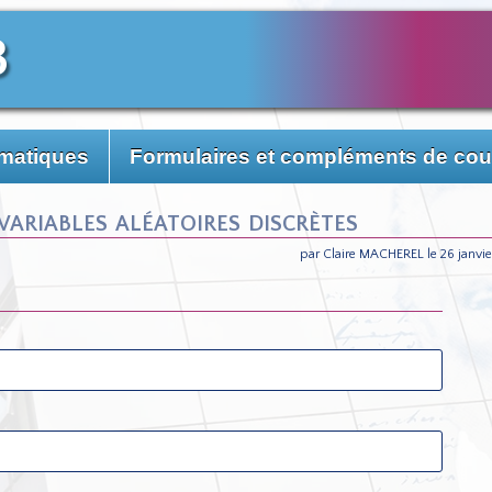
3
matiques
Formulaires et compléments de cou
riables aléatoires discrètes
par Claire MACHEREL le 26 janvi