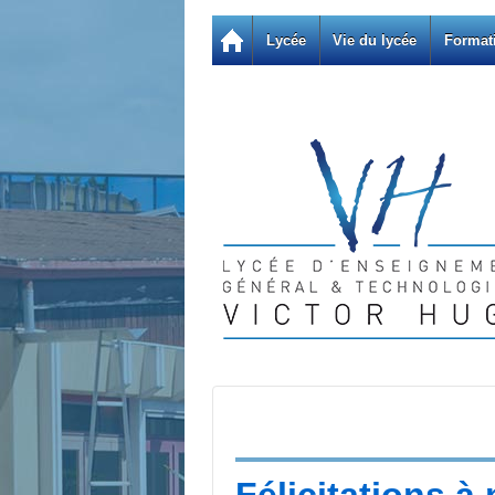
Lycée
Vie du lycée
Format
Félicitations à