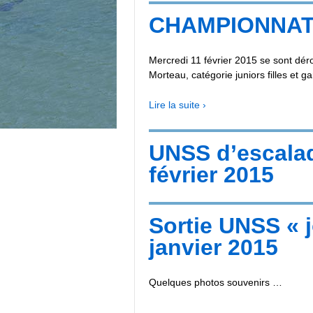
CHAMPIONNAT
Mercredi 11 février 2015 se sont dé
Morteau, catégorie juniors filles et g
Lire la suite ›
UNSS d’escala
février 2015
Sortie UNSS « 
janvier 2015
Quelques photos souvenirs …