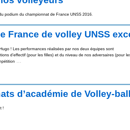
he du podium du championnat de France UNSS 2016.
 France de volley UNSS exc
r Hugo ! Les performances réalisées par nos deux équipes sont
ns d’effectif (pour les filles) et du niveau de nos adversaires (pour le
…
mpétition
ts d’académie de Volley-bal
t !