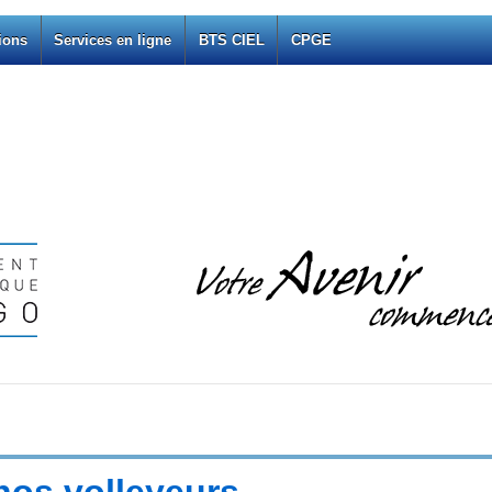
ions
Services en ligne
BTS CIEL
CPGE
 nos volleyeurs