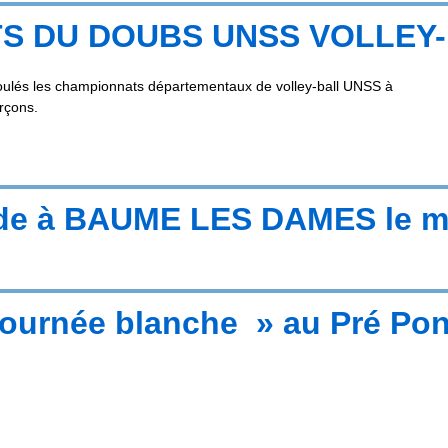
S DU DOUBS UNSS VOLLEY
roulés les championnats départementaux de volley-ball UNSS à
arçons.
de à BAUME LES DAMES le me
journée blanche » au Pré Ponc