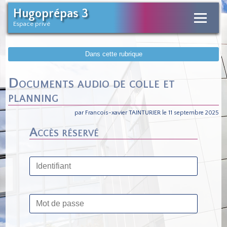
Hugoprépas 3
Espace privé
Dans cette rubrique
Documents audio de colle et
planning
par Francois-xavier TAINTURIER le 11 septembre 2025
Accès réservé