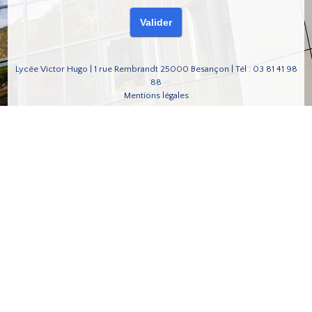
Lycée Victor Hugo | 1 rue Rembrandt 25000 Besançon | Tél : 03 81 41 98
88
Mentions légales