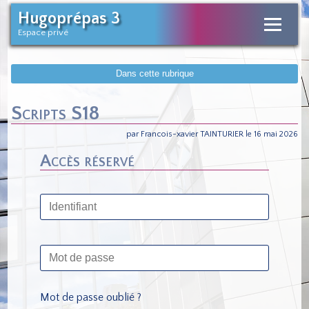
Hugoprépas 3
Espace privé
Dans cette rubrique
Scripts S18
par Francois-xavier TAINTURIER le 16 mai 2026
Accès réservé
Mot de passe oublié ?