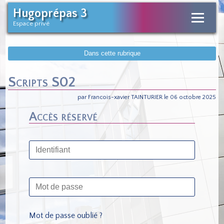
Hugoprépas 3
Espace privé
Dans cette rubrique
Scripts S02
par Francois-xavier TAINTURIER le 06 octobre 2025
Accès réservé
Mot de passe oublié ?