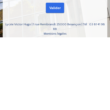
Lycée Victor Hugo | 1 rue Rembrandt 25000 Besançon | Tél : 03 81 41 98
88
Mentions légales