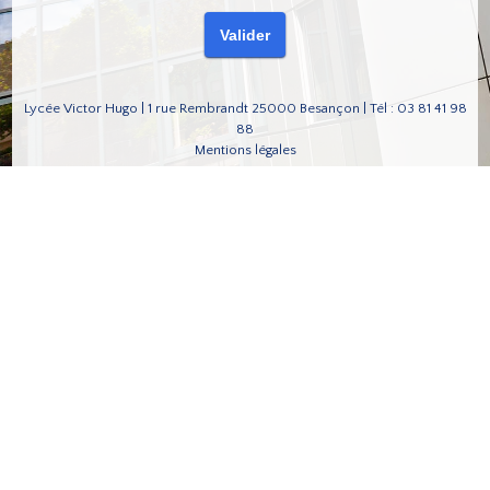
Lycée Victor Hugo | 1 rue Rembrandt 25000 Besançon | Tél : 03 81 41 98
88
Mentions légales