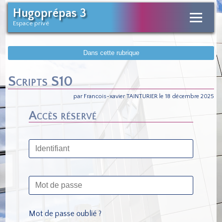
Hugoprépas 3
Espace privé
Dans cette rubrique
Scripts S10
par Francois-xavier TAINTURIER le 18 décembre 2025
Accès réservé
Mot de passe oublié ?