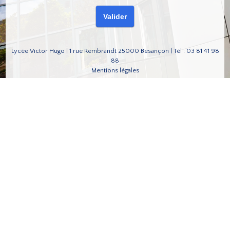
Lycée Victor Hugo | 1 rue Rembrandt 25000 Besançon | Tél : 03 81 41 98
88
Mentions légales