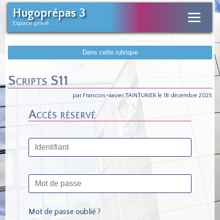
Hugoprépas 3
Espace privé
Dans cette rubrique
Scripts S11
par Francois-xavier TAINTURIER le 18 décembre 2025
Accès réservé
Mot de passe oublié ?