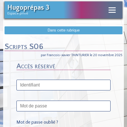
Hugoprépas 3
Espace privé
Dans cette rubrique
Scripts S06
par Francois-xavier TAINTURIER le 20 novembre 2025
Accès réservé
Mot de passe oublié ?