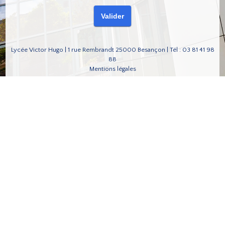
Lycée Victor Hugo | 1 rue Rembrandt 25000 Besançon | Tél : 03 81 41 98
88
Mentions légales