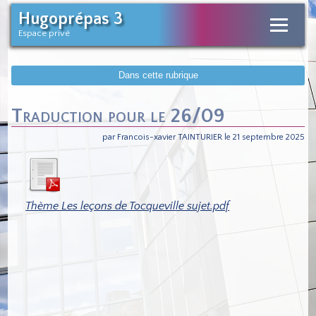
Hugoprépas 3
Espace privé
Dans cette rubrique
Traduction pour le 26/09
par Francois-xavier TAINTURIER le 21 septembre 2025
Thème Les leçons de Tocqueville sujet.pdf