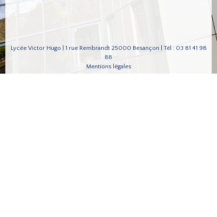
Lycée Victor Hugo | 1 rue Rembrandt 25000 Besançon | Tél : 03 81 41 98
88
Mentions légales