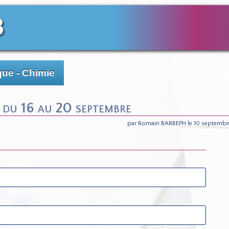
3
ue - Chimie
 du 16 au 20 septembre
par Romain BARBEPH le 10 septembr