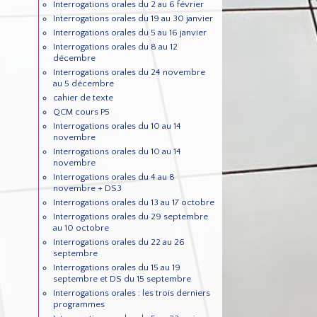
Interrogations orales du 2 au 6 février
Interrogations orales du 19 au 30 janvier
Interrogations orales du 5 au 16 janvier
Interrogations orales du 8 au 12
décembre
Interrogations orales du 24 novembre
au 5 décembre
cahier de texte
QCM cours P5
Interrogations orales du 10 au 14
novembre
Interrogations orales du 10 au 14
novembre
Interrogations orales du 4 au 8
novembre + DS3
Interrogations orales du 13 au 17 octobre
Interrogations orales du 29 septembre
au 10 octobre
Interrogations orales du 22 au 26
septembre
Interrogations orales du 15 au 19
septembre et DS du 15 septembre
Interrogations orales : les trois derniers
programmes