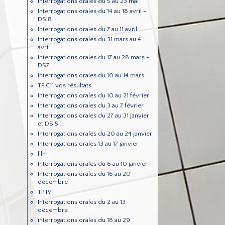
Interrogations orales du 5 au 23 mai
Interrogations orales du 14 au 18 avril +
DS 8
Interrogations orales du 7 au 11 avril
Interrogations orales du 31 mars au 4
avril
Interrogations orales du 17 au 28 mars +
DS7
Interrogations orales du 10 au 14 mars
TP C11 vos résultats
Interrogations orales du 10 au 21 février
Interrogations orales du 3 au 7 février
Interrogations orales du 27 au 31 janvier
et DS 5
Interrogations orales du 20 au 24 janvier
Interrogations orales 13 au 17 janvier
film
Interrogations orales du 6 au 10 janvier
Interrogations orales du 16 au 20
décembre
TP P7
Interrogations orales du 2 au 13
décembre
interrogations orales du 18 au 29