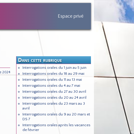
Espace privé
Dans cette rubrique
Interrogations orales du 1 juin au 5 juin
e 2024
Interrogations orales du 18 au 29 mai
Interrogations orales du 11 au 13 mai
Interrogations orales du 4 au 7 mai
Interrogations orales du 27 au 30 avril
Interrogations orales du 20 au 24 avril
Interrogations orales du 23 mars au 3
avril
Interrogations orales du 9 au 20 mars et
DS 7
Interrogations orales après les vacances
de février