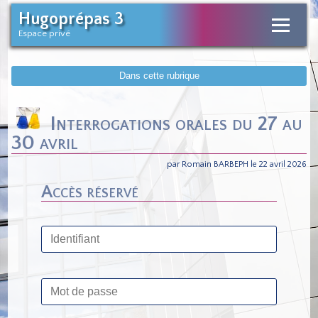
Hugoprépas 3
Espace privé
Dans cette rubrique
Interrogations orales du 27 au
30 avril
par Romain BARBEPH le 22 avril 2026
Accès réservé