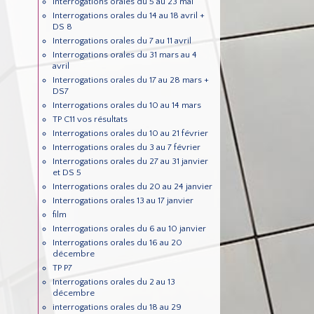
Interrogations orales du 5 au 23 mai
Interrogations orales du 14 au 18 avril +
DS 8
Interrogations orales du 7 au 11 avril
Interrogations orales du 31 mars au 4
avril
Interrogations orales du 17 au 28 mars +
DS7
Interrogations orales du 10 au 14 mars
TP C11 vos résultats
Interrogations orales du 10 au 21 février
Interrogations orales du 3 au 7 février
Interrogations orales du 27 au 31 janvier
et DS 5
Interrogations orales du 20 au 24 janvier
Interrogations orales 13 au 17 janvier
film
Interrogations orales du 6 au 10 janvier
Interrogations orales du 16 au 20
décembre
TP P7
Interrogations orales du 2 au 13
décembre
interrogations orales du 18 au 29