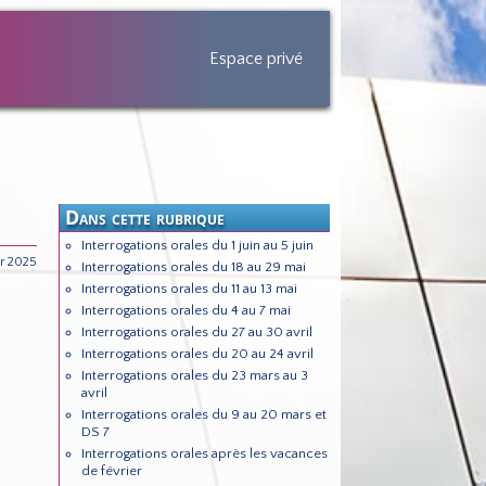
Espace privé
Dans cette rubrique
Interrogations orales du 1 juin au 5 juin
r 2025
Interrogations orales du 18 au 29 mai
Interrogations orales du 11 au 13 mai
Interrogations orales du 4 au 7 mai
Interrogations orales du 27 au 30 avril
Interrogations orales du 20 au 24 avril
Interrogations orales du 23 mars au 3
avril
Interrogations orales du 9 au 20 mars et
DS 7
Interrogations orales après les vacances
de février