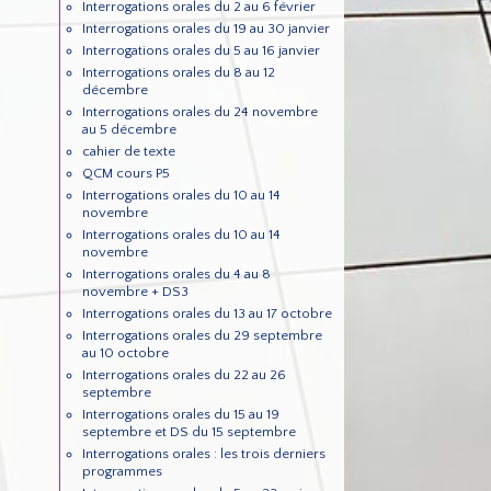
Interrogations orales du 2 au 6 février
Interrogations orales du 19 au 30 janvier
Interrogations orales du 5 au 16 janvier
Interrogations orales du 8 au 12
décembre
Interrogations orales du 24 novembre
au 5 décembre
cahier de texte
QCM cours P5
Interrogations orales du 10 au 14
novembre
Interrogations orales du 10 au 14
novembre
Interrogations orales du 4 au 8
novembre + DS3
Interrogations orales du 13 au 17 octobre
Interrogations orales du 29 septembre
au 10 octobre
Interrogations orales du 22 au 26
septembre
Interrogations orales du 15 au 19
septembre et DS du 15 septembre
Interrogations orales : les trois derniers
programmes