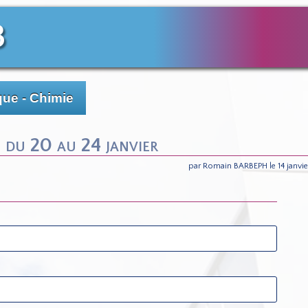
3
ue - Chimie
 du 20 au 24 janvier
par Romain BARBEPH le 14 janvie