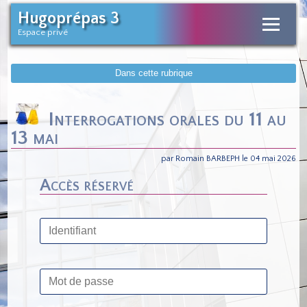
Hugoprépas 3
Espace privé
Dans cette rubrique
Interrogations orales du 11 au
13 mai
par Romain BARBEPH le 04 mai 2026
Accès réservé