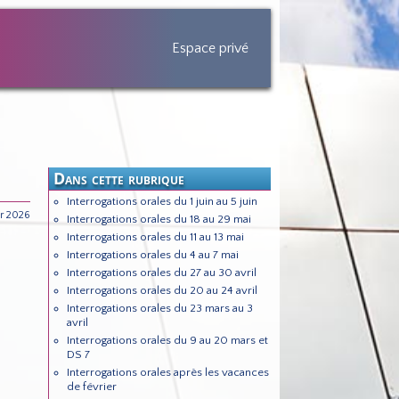
Espace privé
Dans cette rubrique
Interrogations orales du 1 juin au 5 juin
r 2026
Interrogations orales du 18 au 29 mai
Interrogations orales du 11 au 13 mai
Interrogations orales du 4 au 7 mai
Interrogations orales du 27 au 30 avril
Interrogations orales du 20 au 24 avril
Interrogations orales du 23 mars au 3
avril
Interrogations orales du 9 au 20 mars et
DS 7
Interrogations orales après les vacances
de février