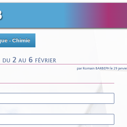
3
ue - Chimie
du 2 au 6 février
par Romain BARBEPH le 29 janvie