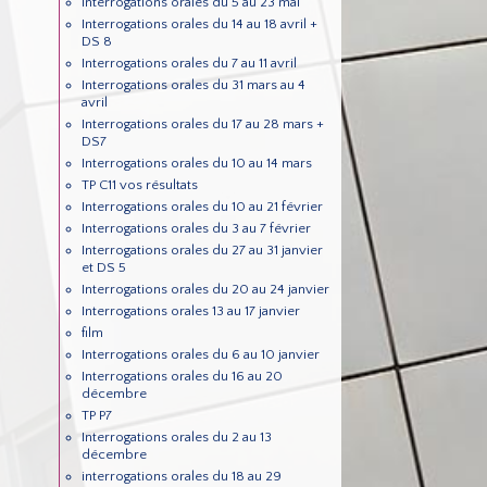
Interrogations orales du 5 au 23 mai
Interrogations orales du 14 au 18 avril +
DS 8
Interrogations orales du 7 au 11 avril
Interrogations orales du 31 mars au 4
avril
Interrogations orales du 17 au 28 mars +
DS7
Interrogations orales du 10 au 14 mars
TP C11 vos résultats
Interrogations orales du 10 au 21 février
Interrogations orales du 3 au 7 février
Interrogations orales du 27 au 31 janvier
et DS 5
Interrogations orales du 20 au 24 janvier
Interrogations orales 13 au 17 janvier
film
Interrogations orales du 6 au 10 janvier
Interrogations orales du 16 au 20
décembre
TP P7
Interrogations orales du 2 au 13
décembre
interrogations orales du 18 au 29