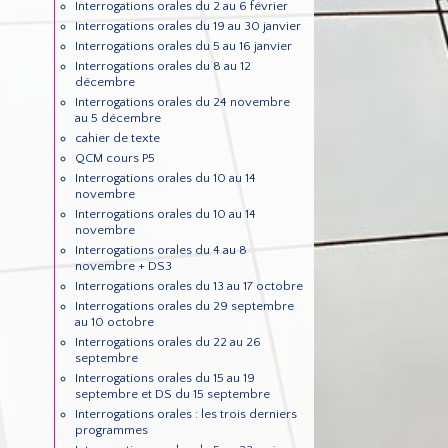
Interrogations orales du 2 au 6 février
Interrogations orales du 19 au 30 janvier
Interrogations orales du 5 au 16 janvier
Interrogations orales du 8 au 12
décembre
Interrogations orales du 24 novembre
au 5 décembre
cahier de texte
QCM cours P5
Interrogations orales du 10 au 14
novembre
Interrogations orales du 10 au 14
novembre
Interrogations orales du 4 au 8
novembre + DS3
Interrogations orales du 13 au 17 octobre
Interrogations orales du 29 septembre
au 10 octobre
Interrogations orales du 22 au 26
septembre
Interrogations orales du 15 au 19
septembre et DS du 15 septembre
Interrogations orales : les trois derniers
programmes