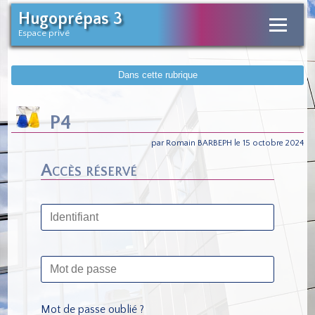
Hugoprépas 3
Espace privé
Dans cette rubrique
P4
par Romain BARBEPH le 15 octobre 2024
Accès réservé
Mot de passe oublié ?