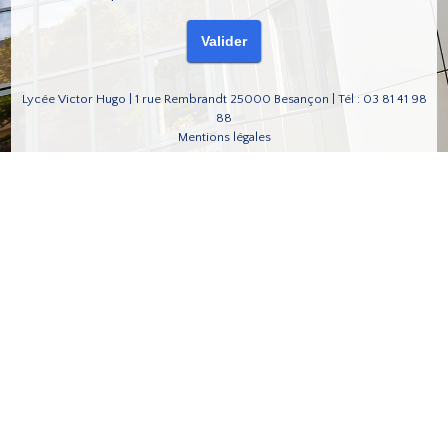
Lycée Victor Hugo | 1 rue Rembrandt 25000 Besançon | Tél : 03 81 41 98
88
Mentions légales