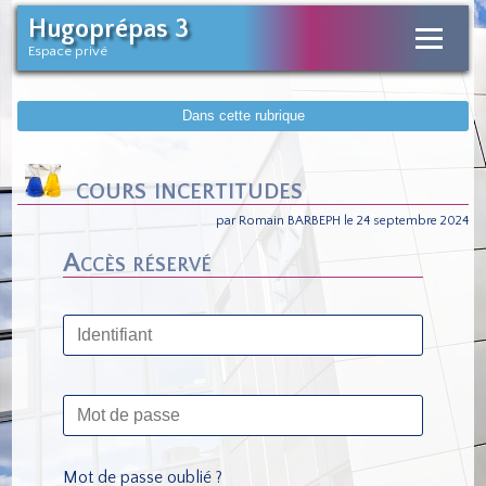
Hugoprépas 3
Espace privé
Dans cette rubrique
cours incertitudes
par Romain BARBEPH le 24 septembre 2024
Accès réservé
Mot de passe oublié ?