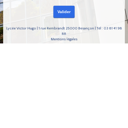
Lycée Victor Hugo | 1 rue Rembrandt 25000 Besançon | Tél : 03 81 41 98
88
Mentions légales