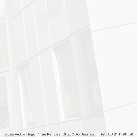
Lycée Victor Hugo | 1 rue Rembrandt 25000 Besançon | Tél : 03 81 41 98 88