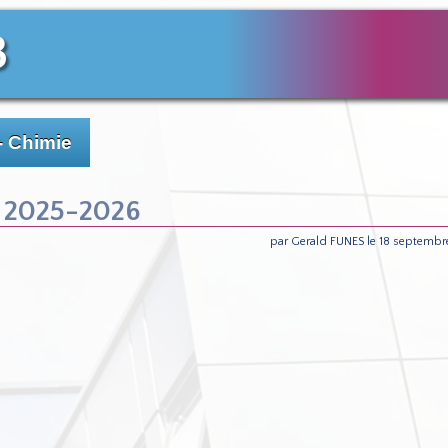
3
- Chimie
2 2025-2026
par Gerald FUNES le 18 septembr