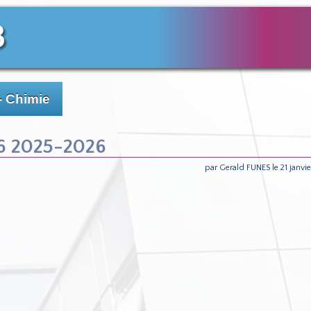
3
- Chimie
16 2025-2026
par Gerald FUNES le 21 janvi