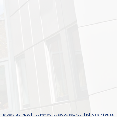
Lycée Victor Hugo | 1 rue Rembrandt 25000 Besançon | Tél : 03 81 41 98 88