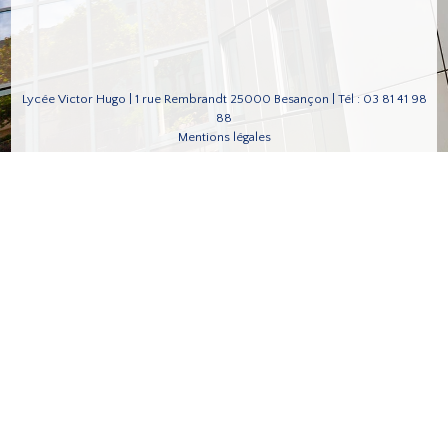
Lycée Victor Hugo | 1 rue Rembrandt 25000 Besançon | Tél : 03 81 41 98
88
Mentions légales