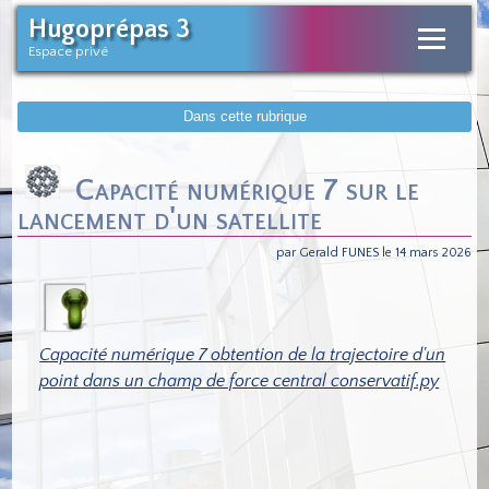
Hugoprépas 3
Espace privé
Dans cette rubrique
Capacité numérique 7 sur le
lancement d'un satellite
par Gerald FUNES le 14 mars 2026
Capacité numérique 7 obtention de la trajectoire d'un
point dans un champ de force central conservatif.py