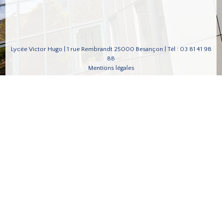
Lycée Victor Hugo | 1 rue Rembrandt 25000 Besançon | Tél : 03 81 41 98
88
Mentions légales