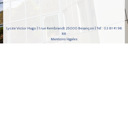
Lycée Victor Hugo | 1 rue Rembrandt 25000 Besançon | Tél : 03 81 41 98
88
Mentions légales