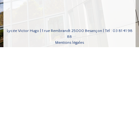
Lycée Victor Hugo | 1 rue Rembrandt 25000 Besançon | Tél : 03 81 41 98
88
Mentions légales