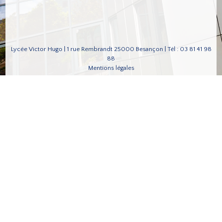
Lycée Victor Hugo | 1 rue Rembrandt 25000 Besançon | Tél : 03 81 41 98
88
Mentions légales