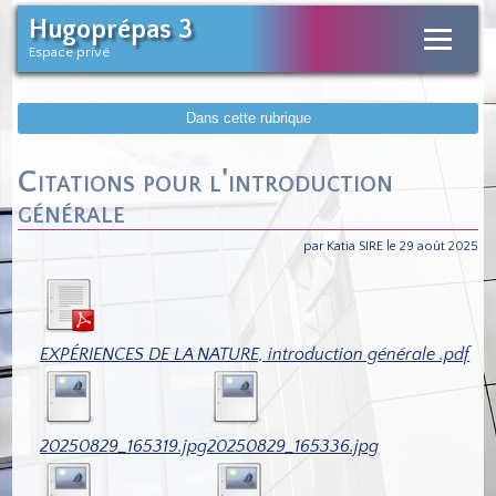
Hugoprépas 3
Espace privé
Dans cette rubrique
Citations pour l'introduction
générale
par Katia SIRE le 29 août 2025
EXPÉRIENCES DE LA NATURE, introduction générale .pdf
20250829_165319.jpg
20250829_165336.jpg