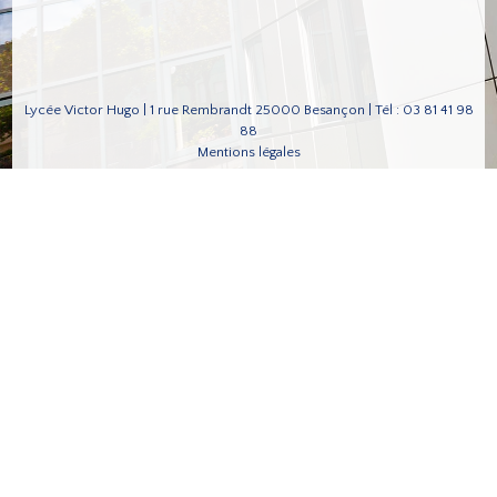
Lycée Victor Hugo | 1 rue Rembrandt 25000 Besançon | Tél : 03 81 41 98
88
Mentions légales