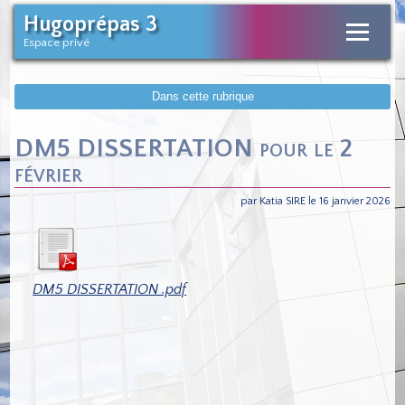
Hugoprépas 3
Espace privé
Dans cette rubrique
DM5 DISSERTATION pour le 2
février
par Katia SIRE le 16 janvier 2026
DM5 DISSERTATION .pdf