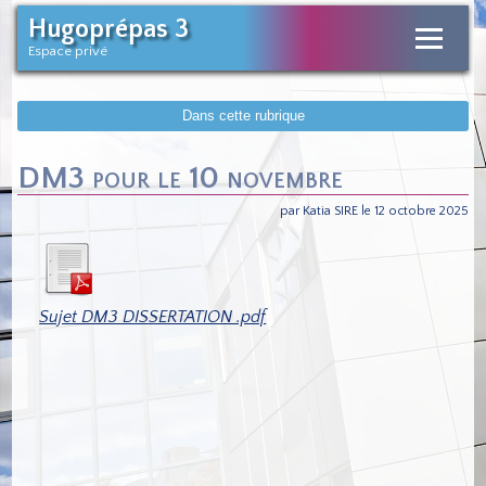
Hugoprépas 3
Espace privé
Dans cette rubrique
DM3 pour le 10 novembre
par Katia SIRE le 12 octobre 2025
Sujet DM3 DISSERTATION .pdf