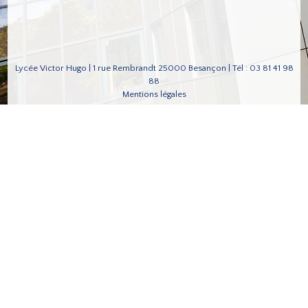
Lycée Victor Hugo | 1 rue Rembrandt 25000 Besançon | Tél : 03 81 41 98
88
Mentions légales