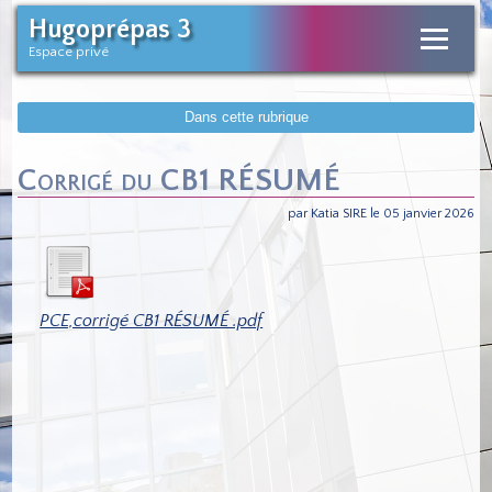
Hugoprépas 3
Espace privé
Dans cette rubrique
Corrigé du CB1 RÉSUMÉ
par Katia SIRE le 05 janvier 2026
PCE,corrigé CB1 RÉSUMÉ .pdf