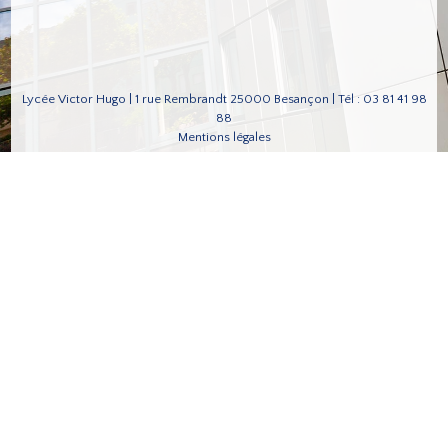
Lycée Victor Hugo | 1 rue Rembrandt 25000 Besançon | Tél : 03 81 41 98
88
Mentions légales