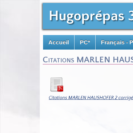
Hugoprépas 
Accueil
PC*
Français - 
Citations MARLEN HAU
Citations MARLEN HAUSHOFER 2 corrigé