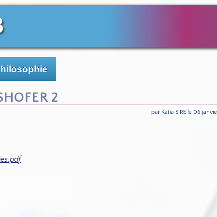
3
Philosophie
SHOFER 2
par Katia SIRE le 06 janvi
es.pdf