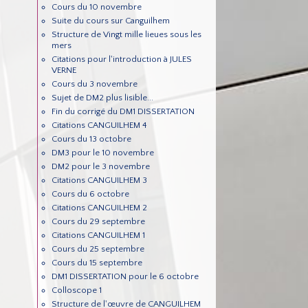
Cours du 10 novembre
Suite du cours sur Canguilhem
Structure de Vingt mille lieues sous les
mers
Citations pour l'introduction à JULES
VERNE
Cours du 3 novembre
Sujet de DM2 plus lisible...
Fin du corrigé du DM1 DISSERTATION
Citations CANGUILHEM 4
Cours du 13 octobre
DM3 pour le 10 novembre
DM2 pour le 3 novembre
Citations CANGUILHEM 3
Cours du 6 octobre
Citations CANGUILHEM 2
Cours du 29 septembre
Citations CANGUILHEM 1
Cours du 25 septembre
Cours du 15 septembre
DM1 DISSERTATION pour le 6 octobre
Colloscope 1
Structure de l'œuvre de CANGUILHEM