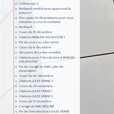
Colloscope 2
Rimbaud semble avoir apprivoisé la
pieuvre !
Des sujets de dissertations pour vous
entraîner si vous le souhaitez
Rimbaud...
Cours du 15 décembre
Citations MARLEN HAUSHOFER 1
Fin du cours sur Jules Verne
Cours du 8 décembre
Structure de Le Mur invisible
Citations pour l'introduction à MARLEN
HAUSHOFER
Fin du corrigé du DM3, plan de
dissertation
Cours du 1er décembre
Citations JULES VERNE 3
Cours du 24 novembre
Citations JULES VERNE 1
Citations JULES VERNE 2
Cours du 17 novembre
Corrigé du DM2 RÉSUMÉ
Fin de l'introduction à JULES VERNE