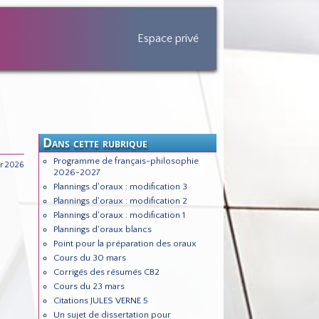
Espace privé
Dans cette rubrique
Programme de français-philosophie
er 2026
2026-2027
Plannings d'oraux : modification 3
Plannings d'oraux : modification 2
Plannings d'oraux : modification 1
Plannings d'oraux blancs
Point pour la préparation des oraux
Cours du 30 mars
Corrigés des résumés CB2
Cours du 23 mars
Citations JULES VERNE 5
Un sujet de dissertation pour