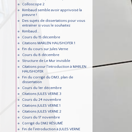
Colloscope 2
Rimbaud semble avoir apprivoisé la
pieuvre !
Des sujets de dissertations pour vous
entraîner si vous le souhaitez
Rimbaud...
Cours du 15 décembre
Citations MARLEN HAUSHOFER 1
Fin du cours sur Jules Verne
Cours du 8 décembre
Structure de Le Mur invisible
Citations pour l'introduction à MARLEN
HAUSHOFER
Fin du corrigé du DM3, plan de
dissertation
Cours du 1er décembre
Citations JULES VERNE 3
Cours du 24 novembre
Citations JULES VERNE 1
Citations JULES VERNE 2
Cours du 17 novembre
Corrigé du DM2 RÉSUMÉ
Fin de l'introduction à JULES VERNE