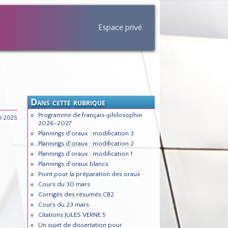
Espace privé
Dans cette rubrique
Programme de français-philosophie
re 2025
2026-2027
Plannings d'oraux : modification 3
Plannings d'oraux : modification 2
Plannings d'oraux : modification 1
Plannings d'oraux blancs
Point pour la préparation des oraux
Cours du 30 mars
Corrigés des résumés CB2
Cours du 23 mars
Citations JULES VERNE 5
Un sujet de dissertation pour