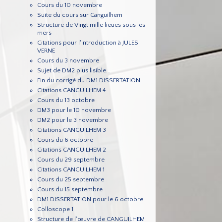
Cours du 10 novembre
Suite du cours sur Canguilhem
Structure de Vingt mille lieues sous les
mers
Citations pour l'introduction à JULES
VERNE
Cours du 3 novembre
Sujet de DM2 plus lisible...
Fin du corrigé du DM1 DISSERTATION
Citations CANGUILHEM 4
Cours du 13 octobre
DM3 pour le 10 novembre
DM2 pour le 3 novembre
Citations CANGUILHEM 3
Cours du 6 octobre
Citations CANGUILHEM 2
Cours du 29 septembre
Citations CANGUILHEM 1
Cours du 25 septembre
Cours du 15 septembre
DM1 DISSERTATION pour le 6 octobre
Colloscope 1
Structure de l'œuvre de CANGUILHEM