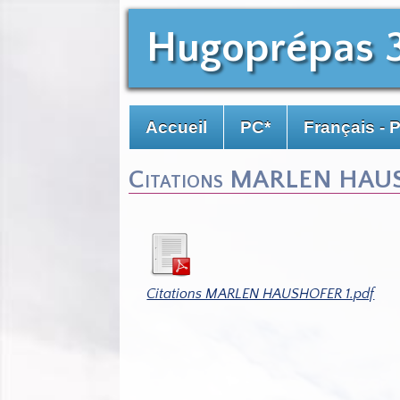
Hugoprépas 
Accueil
PC*
Français - 
Citations MARLEN HAU
Citations MARLEN HAUSHOFER 1.pdf