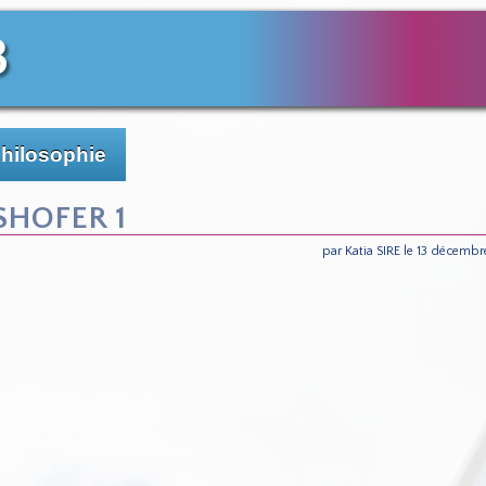
3
Philosophie
SHOFER 1
par Katia SIRE le 13 décemb