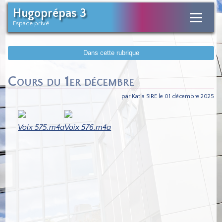
Hugoprépas 3
Espace privé
Dans cette rubrique
Cours du 1er décembre
par Katia SIRE le 01 décembre 2025
Voix 575.m4a
Voix 576.m4a