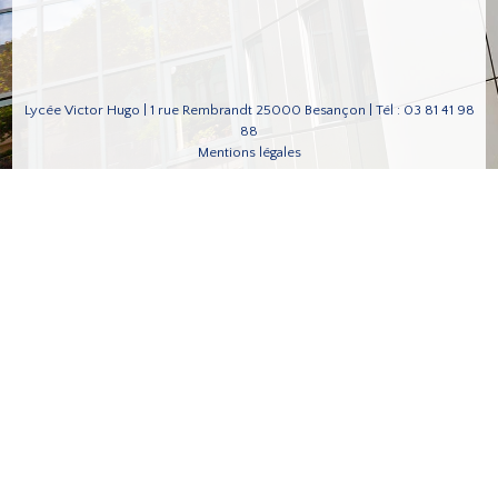
Lycée Victor Hugo | 1 rue Rembrandt 25000 Besançon | Tél : 03 81 41 98
88
Mentions légales