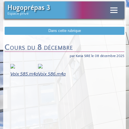
Hugoprépas 3
Espace privé
Dans cette rubrique
Cours du 8 décembre
par Katia SIRE le 08 décembre 2025
Voix 585.m4a
Voix 586.m4a