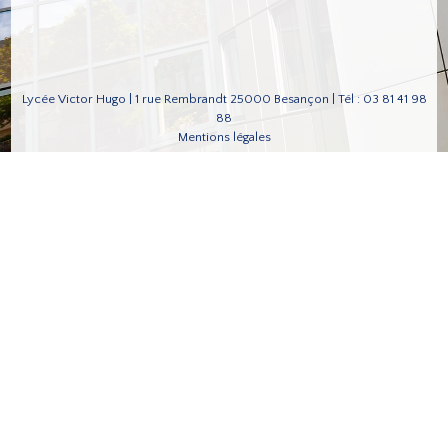
Lycée Victor Hugo | 1 rue Rembrandt 25000 Besançon | Tél : 03 81 41 98
88
Mentions légales