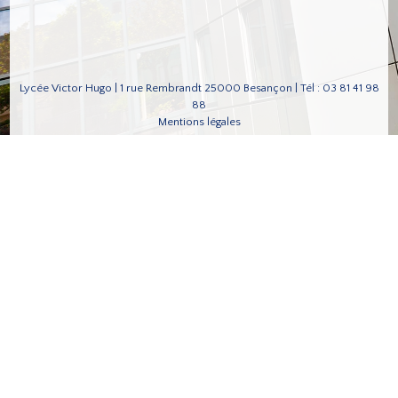
Lycée Victor Hugo | 1 rue Rembrandt 25000 Besançon | Tél : 03 81 41 98
88
Mentions légales