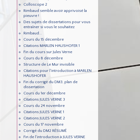
Colloscope 2
Rimbaud semble avoir apprivoisé la
pieuvre !
Des sujets de dissertations pour vous
entraîner si vous le souhaitez
Rimbaud...
Cours du 15 décembre
Citations MARLEN HAUSHOFER 1
Fin du cours sur Jules Verne
Cours du 8 décembre
Structure de Le Mur invisible
Citations pour l'introduction à MARLEN
HAUSHOFER
Fin du corrigé du DM3, plan de
dissertation
Cours du 1er décembre
Citations JULES VERNE 3
Cours du 24 novembre
Citations JULES VERNE 1
Citations JULES VERNE 2
Cours du 17 novembre
Corrigé du DM2 RÉSUMÉ
Fin de l'introduction à JULES VERNE