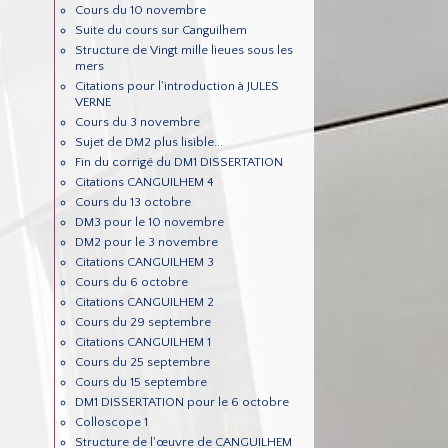
Cours du 10 novembre
Suite du cours sur Canguilhem
Structure de Vingt mille lieues sous les
mers
Citations pour l'introduction à JULES
VERNE
Cours du 3 novembre
Sujet de DM2 plus lisible...
Fin du corrigé du DM1 DISSERTATION
Citations CANGUILHEM 4
Cours du 13 octobre
DM3 pour le 10 novembre
DM2 pour le 3 novembre
Citations CANGUILHEM 3
Cours du 6 octobre
Citations CANGUILHEM 2
Cours du 29 septembre
Citations CANGUILHEM 1
Cours du 25 septembre
Cours du 15 septembre
DM1 DISSERTATION pour le 6 octobre
Colloscope 1
Structure de l'œuvre de CANGUILHEM