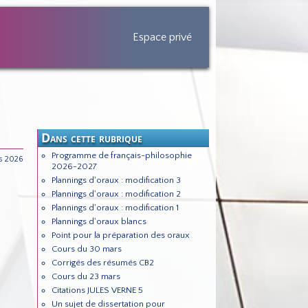
Espace privé
Dans cette rubrique
Programme de français-philosophie
rs 2026
2026-2027
Plannings d'oraux : modification 3
Plannings d'oraux : modification 2
Plannings d'oraux : modification 1
Plannings d'oraux blancs
Point pour la préparation des oraux
Cours du 30 mars
Corrigés des résumés CB2
Cours du 23 mars
Citations JULES VERNE 5
Un sujet de dissertation pour