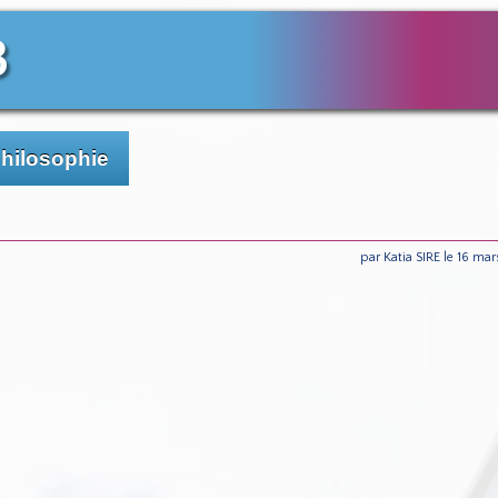
3
Philosophie
par Katia SIRE le 16 ma