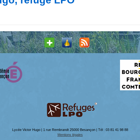
Lycée Victor Hugo | 1 rue Rembrandt 25000 Besançon | Tél : 03 81 41 98 88
Mentions légales