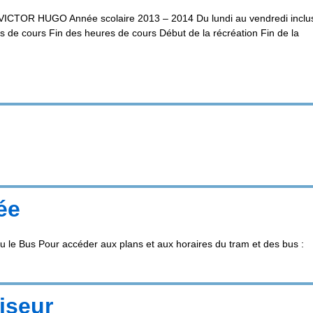
OR HUGO Année scolaire 2013 – 2014 Du lundi au vendredi inclu
 de cours Fin des heures de cours Début de la récréation Fin de la
ée
 le Bus Pour accéder aux plans et aux horaires du tram et des bus :
iseur