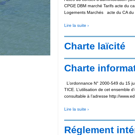
CPGE DBM marché Tarifs acte du ca
Logements Marchés acte du CA du
Lire la suite ›
Charte laïcité
Charte informa
L’ordonnance N° 2000-549 du 15 juin
TICE. L’utilisation de cet ensemble d
consultable à l’adresse http://www.ed
Lire la suite ›
Réglement inté