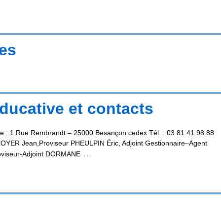
ses
ucative et contacts
cée : 1 Rue Rembrandt – 25000 Besançon cedex Tél : 03 81 41 98 88
OYER Jean,Proviseur PHEULPIN Éric, Adjoint Gestionnaire–Agent
…
oviseur-Adjoint DORMANE