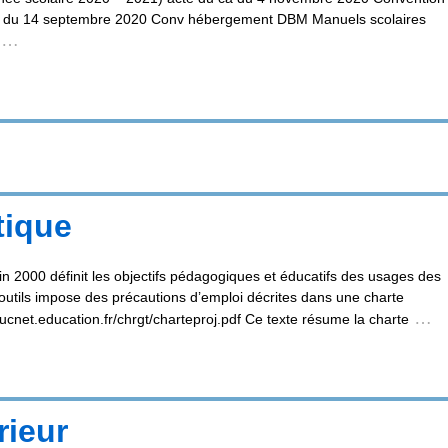
 du 14 septembre 2020 Conv hébergement DBM Manuels scolaires
…
tique
 2000 définit les objectifs pédagogiques et éducatifs des usages des
’outils impose des précautions d’emploi décrites dans une charte
…
ucnet.education.fr/chrgt/charteproj.pdf Ce texte résume la charte
rieur