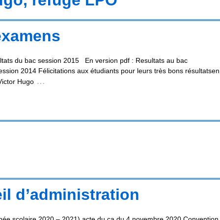
 examens
tats du bac session 2015 En version pdf : Resultats au bac
ion 2014 Félicitations aux étudiants pour leurs très bons résultatsen
…
Victor Hugo
il d’administration
année scolaire 2020 – 2021) acte du ca du 4 novembre 2020 Convention