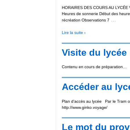
HORAIRES DES COURS AU LYCÉE VICT
Heures de sonnerie Début des heures
…
récréation Observations 7
Lire la suite ›
Visite du lycée
Contenu en cours de préparation…
Accéder au lyc
Plan d’accès au lycée Par le Tram ou
http://www.ginko.voyage/
Le mot du prov