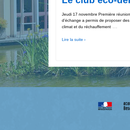
Jeudi 17 novembre Première réunion 
d’échange a permis de proposer des a
…
climat et du réchauffement
Lire la suite ›