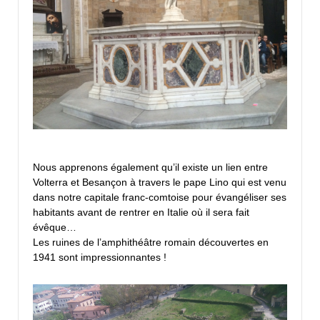
Nous apprenons également qu’il existe un lien entre
Volterra et Besançon à travers le pape Lino qui est venu
dans notre capitale franc-comtoise pour évangéliser ses
habitants avant de rentrer en Italie où il sera fait
évêque…
Les ruines de l’amphithéâtre romain découvertes en
1941 sont impressionnantes !